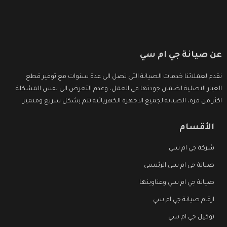
عن صيانة جي ام سي
نقدم لعملائنا خدمات الصيانة التى تصل الى عدة سنوات مع توفير قطع
الغيار الاصلية لضمان جودتها فى العمل، وعدم التعرض الى نفس المشكلة
اكثر من مرة، الصيانة لجميع الاجهزة الكهربائية تتم بشكل سريع ومتميز.
الأقسام
شركة جي ام سي
صيانة جي ام سي الرئيسي
صيانة جي ام سي وعناوينها
ارقام صيانة جي ام سي
توكيل جي ام سي