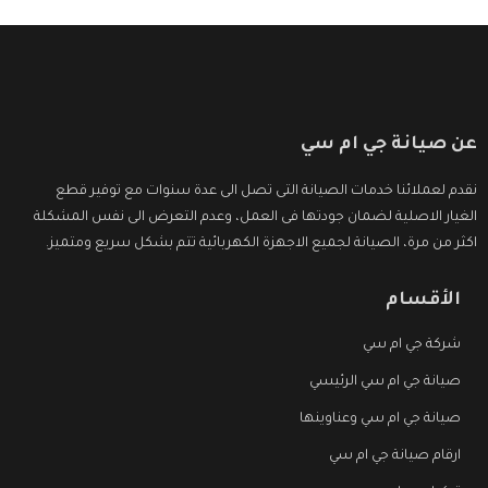
عن صيانة جي ام سي
نقدم لعملائنا خدمات الصيانة التى تصل الى عدة سنوات مع توفير قطع
الغيار الاصلية لضمان جودتها فى العمل، وعدم التعرض الى نفس المشكلة
اكثر من مرة، الصيانة لجميع الاجهزة الكهربائية تتم بشكل سريع ومتميز.
الأقسام
شركة جي ام سي
صيانة جي ام سي الرئيسي
صيانة جي ام سي وعناوينها
ارقام صيانة جي ام سي