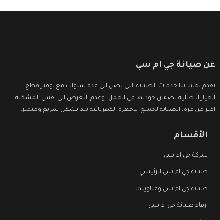
عن صيانة جي ام سي
نقدم لعملائنا خدمات الصيانة التى تصل الى عدة سنوات مع توفير قطع
الغيار الاصلية لضمان جودتها فى العمل، وعدم التعرض الى نفس المشكلة
اكثر من مرة، الصيانة لجميع الاجهزة الكهربائية تتم بشكل سريع ومتميز.
الأقسام
شركة جي ام سي
صيانة جي ام سي الرئيسي
صيانة جي ام سي وعناوينها
ارقام صيانة جي ام سي