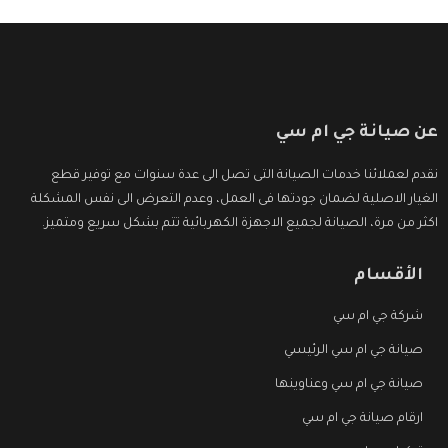
عن صيانة جي ام سي
نقدم لعملائنا خدمات الصيانة التى تصل الى عدة سنوات مع توفير قطع
الغيار الاصلية لضمان جودتها فى العمل، وعدم التعرض الى نفس المشكلة
اكثر من مرة، الصيانة لجميع الاجهزة الكهربائية تتم بشكل سريع ومتميز.
الأقسام
شركة جي ام سي
صيانة جي ام سي الرئيسي
صيانة جي ام سي وعناوينها
ارقام صيانة جي ام سي