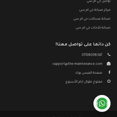
توكيل جي ام سي
مركز صيانة جي ام سي
صيانة غسالات جي ام سي
صيانة ثلاجات جي ام سي
كن دائما على تواصل معنا!
01108098347
support@the-maintenance.com
صفحة الفيس بوك
مفتوح طوال ايام الأسبوع