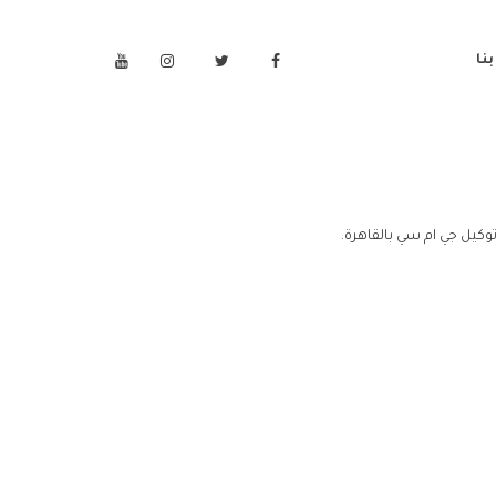
نا
وكيل جي ام سي بالقاهرة.