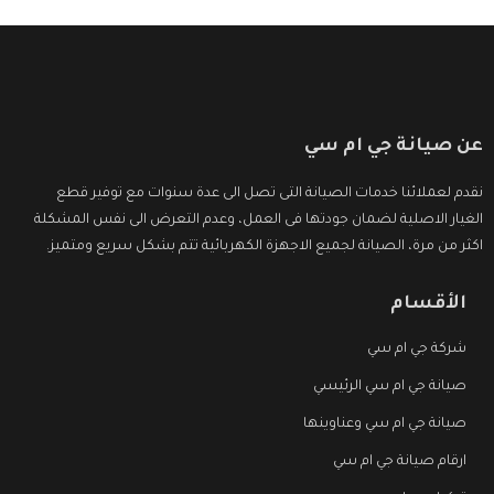
عن صيانة جي ام سي
نقدم لعملائنا خدمات الصيانة التى تصل الى عدة سنوات مع توفير قطع
الغيار الاصلية لضمان جودتها فى العمل، وعدم التعرض الى نفس المشكلة
اكثر من مرة، الصيانة لجميع الاجهزة الكهربائية تتم بشكل سريع ومتميز.
الأقسام
شركة جي ام سي
صيانة جي ام سي الرئيسي
صيانة جي ام سي وعناوينها
ارقام صيانة جي ام سي