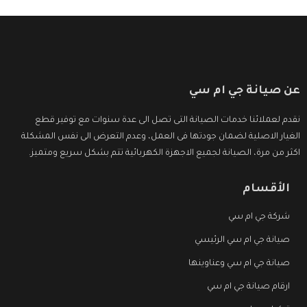
عن صيانة جي ام سي
نقدم لعملائنا خدمات الصيانة التى تصل الى عدة سنوات مع توفير قطع
الغيار الاصلية لضمان جودتها فى العمل، وعدم التعرض الى نفس المشكلة
اكثر من مرة، الصيانة لجميع الاجهزة الكهربائية تتم بشكل سريع ومتميز.
الأقسام
شركة جي ام سي
صيانة جي ام سي الرئيسي
صيانة جي ام سي وعناوينها
ارقام صيانة جي ام سي