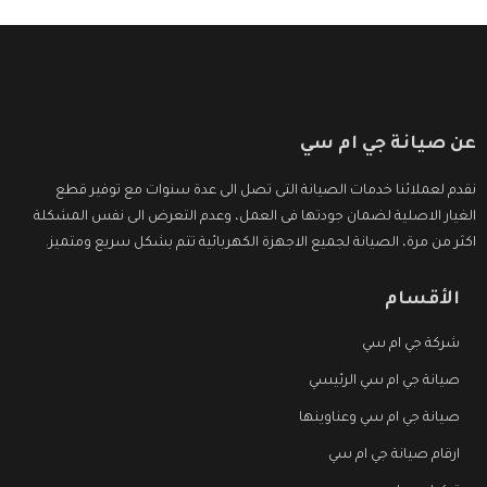
عن صيانة جي ام سي
نقدم لعملائنا خدمات الصيانة التى تصل الى عدة سنوات مع توفير قطع
الغيار الاصلية لضمان جودتها فى العمل، وعدم التعرض الى نفس المشكلة
اكثر من مرة، الصيانة لجميع الاجهزة الكهربائية تتم بشكل سريع ومتميز.
الأقسام
شركة جي ام سي
صيانة جي ام سي الرئيسي
صيانة جي ام سي وعناوينها
ارقام صيانة جي ام سي