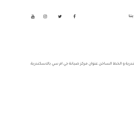
نا
درية و الخط الساخن عنوان مركز صيانة جي ام سي بالاسكندرية.