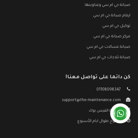
صيانة جي ام سي وعناوينها
ارقام صيانة جي ام سي
توكيل جي ام سي
مركز صيانة جي ام سي
صيانة غسالات جي ام سي
صيانة ثلاجات جي ام سي
كن دائما على تواصل معنا!
01108098347
support@the-maintenance.com
صفحة الفيس بوك
مفتوح طوال ايام الأسبوع