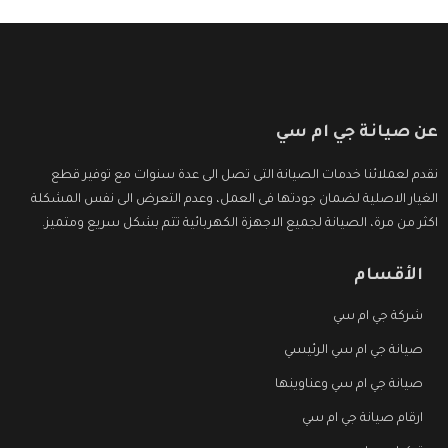
عن صيانة جي ام سي
نقدم لعملائنا خدمات الصيانة التى تصل الى عدة سنوات مع توفير قطع
الغيار الاصلية لضمان جودتها فى العمل، وعدم التعرض الى نفس المشكلة
اكثر من مرة، الصيانة لجميع الاجهزة الكهربائية تتم بشكل سريع ومتميز.
الأقسام
شركة جي ام سي
صيانة جي ام سي الرئيسي
صيانة جي ام سي وعناوينها
ارقام صيانة جي ام سي