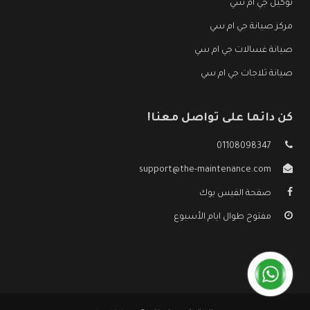
توكيل جي ام سي
مركز صيانة جي ام سي
صيانة غسالات جي ام سي
صيانة ثلاجات جي ام سي
كن دائما على تواصل معنا!
01108098347
support@the-maintenance.com
صفحة الفيس بوك
مفتوح طوال ايام الأسبوع