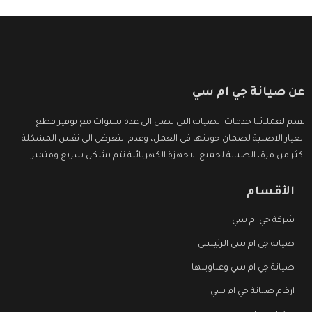
عن صيانة جي ام سي
نقدم لعملائنا خدمات الصيانة التى تصل الى عدة سنوات مع توفير قطع
الغيار الاصلية لضمان جودتها فى العمل، وعدم التعرض الى نفس المشكلة
اكثر من مرة، الصيانة لجميع الاجهزة الكهربائية تتم بشكل سريع ومتميز.
الأقسام
شركة جي ام سي
صيانة جي ام سي الرئيسي
صيانة جي ام سي وعناوينها
ارقام صيانة جي ام سي