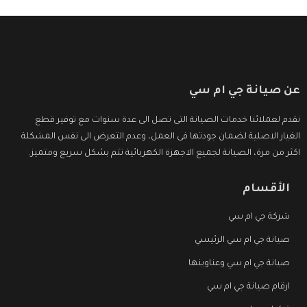
عن صيانة جي ام سي
نقدم لعملائنا خدمات الصيانة التى تصل الى عدة سنوات مع توفير قطع
الغيار الاصلية لضمان جودتها فى العمل، وعدم التعرض الى نفس المشكلة
اكثر من مرة، الصيانة لجميع الاجهزة الكهربائية تتم بشكل سريع ومتميز.
الأقسام
شركة جي ام سي
صيانة جي ام سي الرئيسي
صيانة جي ام سي وعناوينها
ارقام صيانة جي ام سي