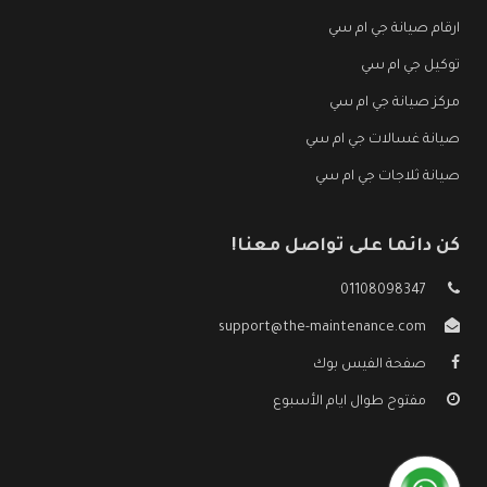
ارقام صيانة جي ام سي
توكيل جي ام سي
مركز صيانة جي ام سي
صيانة غسالات جي ام سي
صيانة ثلاجات جي ام سي
كن دائما على تواصل معنا!
01108098347
support@the-maintenance.com
صفحة الفيس بوك
مفتوح طوال ايام الأسبوع