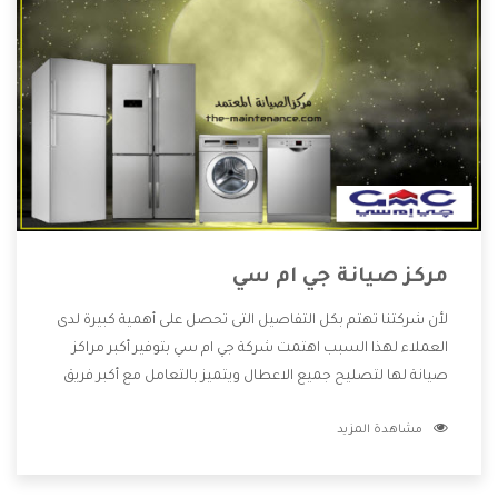
مركز صيانة جي ام سي
لأن شركتنا تهتم بكل التفاصيل التى تحصل على أهمية كبيرة لدى
العملاء لهذا السبب اهتمت شركة جي ام سي بتوفير أكبر مراكز
صيانة لها لتصليح جميع الاعطال ويتميز بالتعامل مع أكبر فريق
من الفنيين يعملوا لدينا فنحن نقدم الافضل لكى نحافظ على
مشاهدة المزيد
مكانتنا وعلى عملاءنا الكرام .