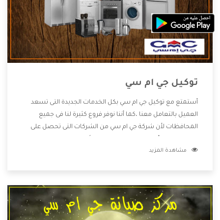
توكيل جي ام سي
أستمتع مع توكيل جي ام سي بكل الخدمات الجديدة التى تسعد
العميل بالتعامل معنا ،كما أننا نوفر فروع كثيرة لنا فى جميع
المحافظات لأن شركة جي ام سي من الشركات التى تحصل على
مكانة مميزة وأيضا تقوم بتطوير جميع الأجهزة التى توفرها لكم
مشاهدة المزيد
كما أنها تهتم بالخدمات التى تكون بعد البيع معنا هتحصل على
كل ما هو أفضل .