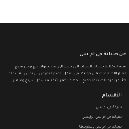
عن صيانة جي ام سي
نقدم لعملائنا خدمات الصيانة التى تصل الى عدة سنوات مع توفير قطع
الغيار الاصلية لضمان جودتها فى العمل، وعدم التعرض الى نفس المشكلة
اكثر من مرة، الصيانة لجميع الاجهزة الكهربائية تتم بشكل سريع ومتميز.
الأقسام
شركة جي ام سي
صيانة جي ام سي الرئيسي
صيانة جي ام سي وعناوينها