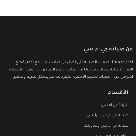
عن صيانة جي ام سي
نقدم لعملائنا خدمات الصيانة التى تصل الى عدة سنوات مع توفير قطع
الغيار الاصلية لضمان جودتها فى العمل، وعدم التعرض الى نفس المشكلة
اكثر من مرة، الصيانة لجميع الاجهزة الكهربائية تتم بشكل سريع ومتميز.
الأقسام
شركة جي ام سي
صيانة جي ام سي الرئيسي
صيانة جي ام سي وعناوينها