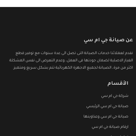
عن صيانة جي ام سي
نقدم لعملائنا خدمات الصيانة التى تصل الى عدة سنوات مع توفير قطع
الغيار الاصلية لضمان جودتها فى العمل، وعدم التعرض الى نفس المشكلة
اكثر من مرة، الصيانة لجميع الاجهزة الكهربائية تتم بشكل سريع ومتميز.
الأقسام
شركة جي ام سي
صيانة جي ام سي الرئيسي
صيانة جي ام سي وعناوينها
ارقام صيانة جي ام سي