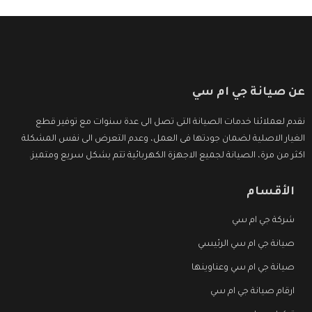
عن صيانة جي ام سي
نقدم لعملائنا خدمات الصيانة التى تصل الى عدة سنوات مع توفير قطع
الغيار الاصلية لضمان جودتها فى العمل، وعدم التعرض الى نفس المشكلة
اكثر من مرة، الصيانة لجميع الاجهزة الكهربائية تتم بشكل سريع ومتميز.
الأقسام
شركة جي ام سي
صيانة جي ام سي الرئيسي
صيانة جي ام سي وعناوينها
ارقام صيانة جي ام سي