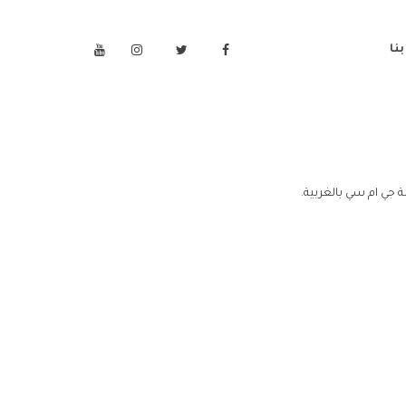
نا
 جي ام سي بالغربية.