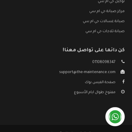
توكيل جي ام سي
مركز صيانة جي ام سي
صيانة غسالات جي ام سي
صيانة ثلاجات جي ام سي
كن دائما على تواصل معنا!
01108098347
support@the-maintenance.com
صفحة الفيس بوك
مفتوح طوال ايام الأسبوع