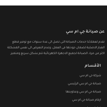
عن صيانة جي ام سي
نقدم لعملائنا خدمات الصيانة التى تصل الى عدة سنوات مع توفير قطع
الغيار الاصلية لضمان جودتها فى العمل، وعدم التعرض الى نفس المشكلة
اكثر من مرة، الصيانة لجميع الاجهزة الكهربائية تتم بشكل سريع ومتميز.
الأقسام
شركة جي ام سي
صيانة جي ام سي الرئيسي
صيانة جي ام سي وعناوينها
ارقام صيانة جي ام سي