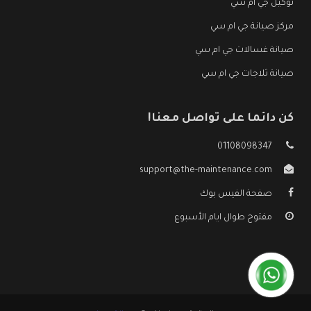
توكيل جي ام سي
مركز صيانة جي ام سي
صيانة غسالات جي ام سي
صيانة ثلاجات جي ام سي
كن دائما على تواصل معنا!
01108098347
support@the-maintenance.com
صفحة الفيس بوك
مفتوح طوال ايام الأسبوع