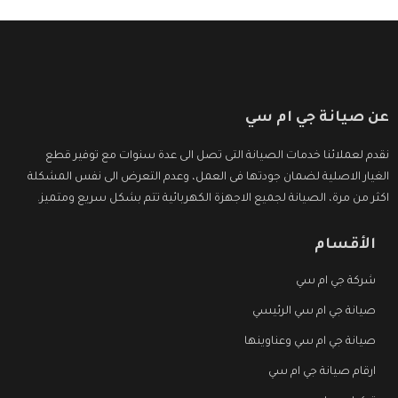
عن صيانة جي ام سي
نقدم لعملائنا خدمات الصيانة التى تصل الى عدة سنوات مع توفير قطع
الغيار الاصلية لضمان جودتها فى العمل، وعدم التعرض الى نفس المشكلة
اكثر من مرة، الصيانة لجميع الاجهزة الكهربائية تتم بشكل سريع ومتميز.
الأقسام
شركة جي ام سي
صيانة جي ام سي الرئيسي
صيانة جي ام سي وعناوينها
ارقام صيانة جي ام سي