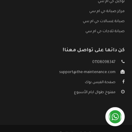
توكيل جي ام سي
مركز صيانة جي ام سي
صيانة غسالات جي ام سي
صيانة ثلاجات جي ام سي
كن دائما على تواصل معنا!
01108098347
support@the-maintenance.com
صفحة الفيس بوك
مفتوح طوال ايام الأسبوع