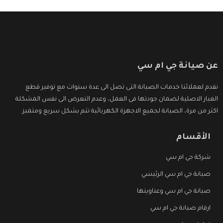
عن صيانة جي ام سي
نقدم لعملائنا خدمات الصيانة التى تصل الى عدة سنوات مع توفير قطع
الغيار الاصلية لضمان جودتها فى العمل، وعدم التعرض الى نفس المشكلة
اكثر من مرة، الصيانة لجميع الاجهزة الكهربائية تتم بشكل سريع ومتميز.
الأقسام
شركة جي ام سي
صيانة جي ام سي الرئيسي
صيانة جي ام سي وعناوينها
ارقام صيانة جي ام سي