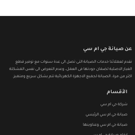
عن صيانة جي ام سي
نقدم لعملائنا خدمات الصيانة التى تصل الى عدة سنوات مع توفير قطع
الغيار الاصلية لضمان جودتها فى العمل، وعدم التعرض الى نفس المشكلة
اكثر من مرة، الصيانة لجميع الاجهزة الكهربائية تتم بشكل سريع ومتميز.
الأقسام
شركة جي ام سي
صيانة جي ام سي الرئيسي
صيانة جي ام سي وعناوينها