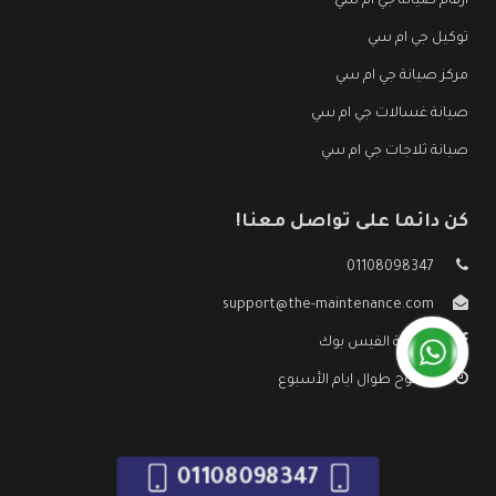
ارقام صيانة جي ام سي
توكيل جي ام سي
مركز صيانة جي ام سي
صيانة غسالات جي ام سي
صيانة ثلاجات جي ام سي
كن دائما على تواصل معنا!
01108098347
support@the-maintenance.com
صفحة الفيس بوك
مفتوح طوال ايام الأسبوع
01108098347