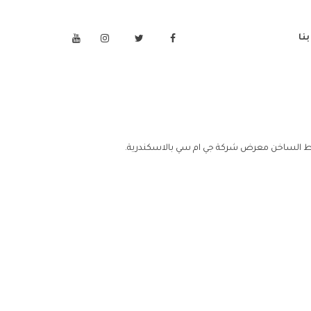
نا
خط الساخن معرض شركة جي ام سي بالاسكندرية.