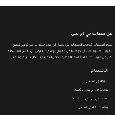
عن صيانة جي ام سي
نقدم لعملائنا خدمات الصيانة التى تصل الى عدة سنوات مع توفير قطع
الغيار الاصلية لضمان جودتها فى العمل، وعدم التعرض الى نفس المشكلة
اكثر من مرة، الصيانة لجميع الاجهزة الكهربائية تتم بشكل سريع ومتميز.
الأقسام
شركة جي ام سي
صيانة جي ام سي الرئيسي
صيانة جي ام سي وعناوينها
ارقام صيانة جي ام سي