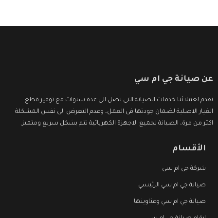
عن صيانة جي ام سي
نقدم لعملائنا خدمات الصيانة التى تصل الى عدة سنوات مع توفير قطع
الغيار الاصلية لضمان جودتها فى العمل، وعدم التعرض الى نفس المشكلة
اكثر من مرة، الصيانة لجميع الاجهزة الكهربائية تتم بشكل سريع ومتميز.
الأقسام
شركة جي ام سي
صيانة جي ام سي الرئيسي
صيانة جي ام سي وعناوينها