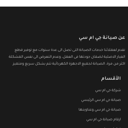
عن صيانة جي ام سي
نقدم لعملائنا خدمات الصيانة التى تصل الى عدة سنوات مع توفير قطع
الغيار الاصلية لضمان جودتها فى العمل، وعدم التعرض الى نفس المشكلة
اكثر من مرة، الصيانة لجميع الاجهزة الكهربائية تتم بشكل سريع ومتميز.
الأقسام
شركة جي ام سي
صيانة جي ام سي الرئيسي
صيانة جي ام سي وعناوينها
ارقام صيانة جي ام سي