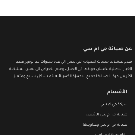
عن صيانة جي ام سي
نقدم لعملائنا خدمات الصيانة التى تصل الى عدة سنوات مع توفير قطع
الغيار الاصلية لضمان جودتها فى العمل، وعدم التعرض الى نفس المشكلة
اكثر من مرة، الصيانة لجميع الاجهزة الكهربائية تتم بشكل سريع ومتميز.
الأقسام
شركة جي ام سي
صيانة جي ام سي الرئيسي
صيانة جي ام سي وعناوينها