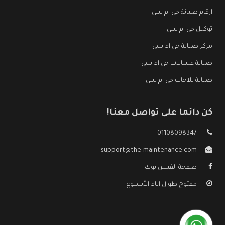
ارقام صيانة جي ام سي
توكيل جي ام سي
مركز صيانة جي ام سي
صيانة غسالات جي ام سي
صيانة ثلاجات جي ام سي
كن دائما على تواصل معنا!
01108098347
support@the-maintenance.com
صفحة الفيس بوك
مفتوح طوال ايام الأسبوع