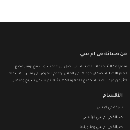
عن صيانة جي ام سي
نقدم لعملائنا خدمات الصيانة التى تصل الى عدة سنوات مع توفير قطع
الغيار الاصلية لضمان جودتها فى العمل، وعدم التعرض الى نفس المشكلة
اكثر من مرة، الصيانة لجميع الاجهزة الكهربائية تتم بشكل سريع ومتميز.
الأقسام
شركة جي ام سي
صيانة جي ام سي الرئيسي
صيانة جي ام سي وعناوينها