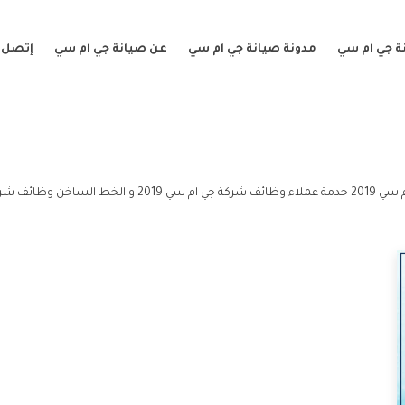
ة جي ام سي
مدونة صيانة جي ام سي
عن صيانة جي ام سي
إتصل ب