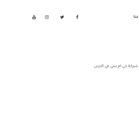
نا
شركة جي ام سي في الاردن.