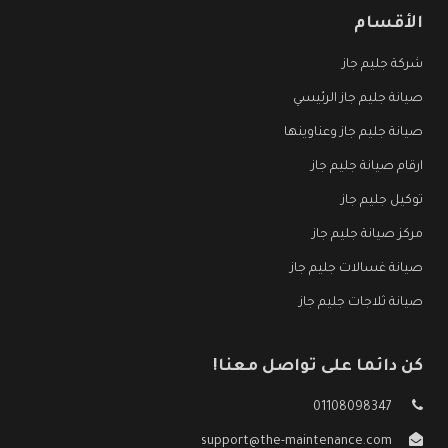
الأقسام
شركة جليم جاز
صيانة جليم جاز الرئيسي
صيانة جليم جاز وعناوينها
ارقام صيانة جليم جاز
توكيل جليم جاز
مركز صيانة جليم جاز
صيانة غسالات جليم جاز
صيانة ثلاجات جليم جاز
كن دائما على تواصل معنا!
01108098347
support@the-maintenance.com