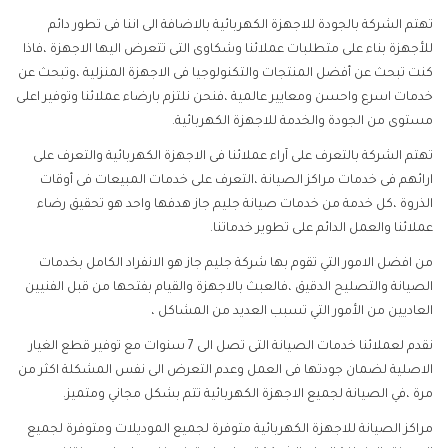
تهتم الشركة بالجودة للاجهزة الكهربائية بالاضافة الى اننا فى تطور دائم
للأجهزة بناء على متطلبات عملائنا وشكاوى التى تتعرض اليها الاجهزة ،فاذا
كنت تبحث عن أفضل المنتجات والتكنولوجيا فى الاجهزة المنزلية ،وتبحث عن
خدمات اسرع واحسن ومعايير عالمية ،فنحن نلتزم بارضاء عملائنا وتوفير اعلى
مستوى من الجودة والخدمة للاجهزة الكهربائية.
تهتم الشركة بالتعرف على آراء عملائنا فى الاجهزة الكهربائية والتعرف على
ارائهم فى خدمات مراكز الصيانة ،التعرف على خدمات المبيعات فى أوقات
الذروة ،كل خدمة من خدمات صيانة جليم جاز هدفها واحد هو تحقيق رضاء
عملائنا والعمل الدائم على تطوير خدماتنا.
من افضل الامور التي تقوم بها شركة جليم جاز هو الانفراد الكامل بخدمات
الصيانة والتصليح الدقيق ،فالعبث بالاجهزة والقيام بفتحها من قبل الفنيين
العاديين من الأمور التي تسبب العديد من المشاكل ،
نقدم لعملائنا خدمات الصيانة التى تصل الى 7 سنوات مع توفير قطع الغيار
الاصلية لضمان جودتها فى العمل وعدم التعرض الى نفس المشكلة اكثر من
مرة ،في الصيانة لجميع الاجهزة الكهربائية تتم بشكل مجاني ومتميز.
مراكز الصيانة للاجهزة الكهربائية متوفرة لجميع الموديلات ومتوفرة لجميع