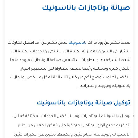
صيانة بوتاجازات باناسونيك
عندما نتكلم عن بوتاجازات
باناسونيك
فنحن نتكلم عن احد افضل الماركات
انتشارا فى الاسواق لمميزاته الكثيرة التى لا تنتهى والخدمات الكثيرة التى
تمتعنا الشركة بها والتطورات الدائمة فى صناعة البوتاجازات فيوجد منها
اشكال كثيرة ومختلفة وأيضا تختلف اسعارها لكى تستطيع اختيار
الافضل لها وسنوضح لكم من خلال تلك المقاله كل ما يخص بوتاجازات
باناسونيك وعيوبها ومميزاتها .
توكيل صيانة بوتاجازات باناسونيك
توكيل باناسونيك للبوتاجازات يوفر لنا أفضل الخدمات المختلفة كما أن
يتوافر به جميع أنواع البوتاجاز المتوافرة حتى يتمكن العميل من اختيار
الانسب له ويوجد منه احجام كثيرة وجميعها تحتوى على مميزات كثيرة