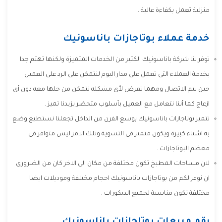
منزلية تعمل بكفاءة عالية .
خدمة عملاء بوتاجازات باناسونيك
توفر لنا شركة باناسونيك الكثير من الخدمات المتميزة ولكنها تهتم جدا
بخدمة العملاء التى تعمل على مدار اليوم لنتمكن على الرد على العميل
حين يتم الاتصال ومهما تعرض لأى مشكله نتمكن من حلها معه دون أى
ازعاج كما أننا نتعامل مع العميل بأسلوب متحضر يزيدنا تميز .
تتميز بوتاجازات باناسونيك بوسع الفرن من الداخل تجعلنا نستطيع وضع
به اشياء كبيرة ويكون متميز فى التسوية وتلك الامر ليس متوافر فى
معظم البوتاجازات .
لان مساحات المطبخ تكون مختلفة من مكان الى الاخر كان من الضرورى
ان نوفر لكم من بوتاجازات باناسونيك احجام مختلفة وموديلات ايضا
مختلفة تكون مناسبة لجميع الديكورات .