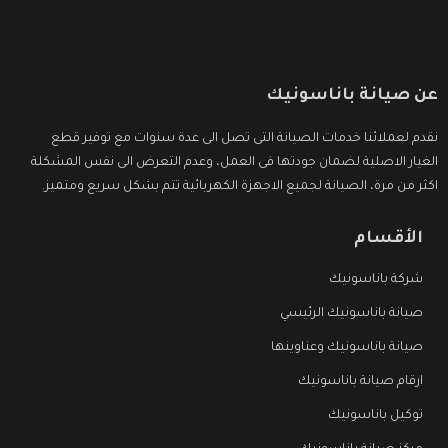
عن صيانة باناسونيك
نقدم لعملائنا خدمات الصيانة التى تصل الى عدة سنوات مع توفير قطع
الغيار الاصلية لضمان جودتها فى العمل، وعدم التعرض الى نفس المشكلة
اكثر من مرة، الصيانة لجميع الاجهزة الكهربائية تتم بشكل سريع ومتميز.
الأقسام
شركة باناسونيك
صيانة باناسونيك الرئيسي
صيانة باناسونيك وعناوينها
ارقام صيانة باناسونيك
توكيل باناسونيك