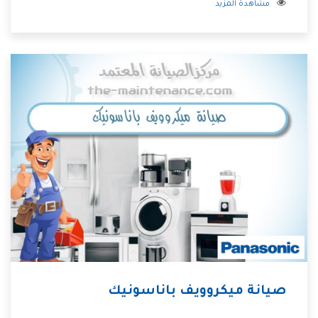
مشاهدة المزيد
صيانة ميكروويف باناسونيك