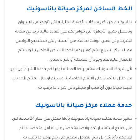
الخط الساخن لمركز صيانة باناسونيك
باناسونيك من أكبر شركات الأجهزة المنزلية التى تتواجد فى الاسواق
وتحصل جميع الأجهزة التى تتوافر لكم على كفاءة عالية تزيد من مكانة
الشركة وفى نفس الوقت نحافظ على أسمنا ولكى تستطيع التواصل
معنا بشكلا سريع بيتم توفير رقم للخط الساخن الخاص بنا وسيتم
الاتصال عليه عند وجود أى مشكلة أو شراء منتج .
لأن شركة باناسونيك تهتم براحة العملاء توفر لكم خدمة الشراء أون لاين
من خلال الاتصال على الارقام الخاصة بنا وسيتم ارسال المنتج لأحد باب
البيت مجانا دون أى تعب أو مجهود فى شراء ما ترغب به .
خدمة عملاء مركز صيانة باناسونيك
تتميز خدمة عملاء صيانة باناسونيك بأنها تعمل على مدار 24 ساعة للرد
على جميع استفساراتكم وأيضا هتحصل على تعامل متحضر لا يتم
ازعاجكم بأى شئ بل يتم التعامل معكم حتى يتم توفير ما ترغب به .