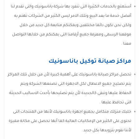
أستمتع بالخدمات الكثيرة التى تنفرد بها شركة باناسونيك والتى تقدم لنا
أفضل خدمة ما بعد البيع وتلك الامر ليس الكثير من الشركات تهتم به
ولكن نحن نكون دائما مختلفين ويمكنكم متابعة كل جديد من خلال
موقعنا الرسمى ومعرفة جميع أرقامنا التى يمكنكم من خلالها التواصل
معنا .
مراكز صيانة توكيل باناسونيك
تحصل مراكز صيانة باناسونيك على أهمية كبيرة لأن من خلال تلك المراكز
يتم تصليح جميع الاعطال لكل الاجهزة التى تصنعها الشركة ويتم
الحفاظ عليها وتبقى كالجديدة لأن يتم تصليحها بأحدث الاساليب الحديثة
التى تحافظ عليها .
خليك منزلك متكامل بجميع اجهزة باناسونيك لأنها من المنتجات التى
تحتوى على الكثير من الإمكانيات العالية كما أنها تحصل على مكانة مميزة
لأننا نقوم بتزويدها بكل جديد .