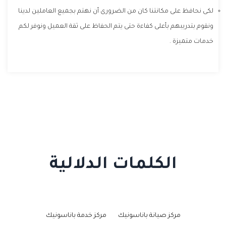
لكى نحافظ على مكانتنا كان من الضرورى أن نهتم بجميع العاملين لدينا
ونقوم بتدريبهم بأعلى كفاءة حتى يتم الحفاظ على ثقة العميل ونوفر لكم
خدمات متميزة .
الكلمات الدلالية
مركز صيانة باناسونيك
مركز خدمة باناسونيك