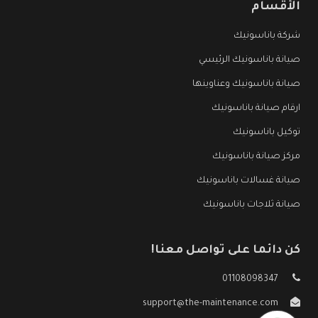
الأقسام
شركة باناسونيك
صيانة باناسونيك الرئيسي
صيانة باناسونيك وعناوينها
ارقام صيانة باناسونيك
توكيل باناسونيك
مركز صيانة باناسونيك
صيانة غسالات باناسونيك
صيانة ثلاجات باناسونيك
كن دائما على تواصل معنا!
01108098347
support@the-maintenance.com