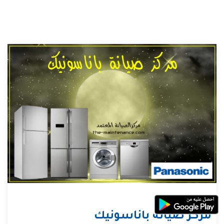
مركز صيانة باناسونيك