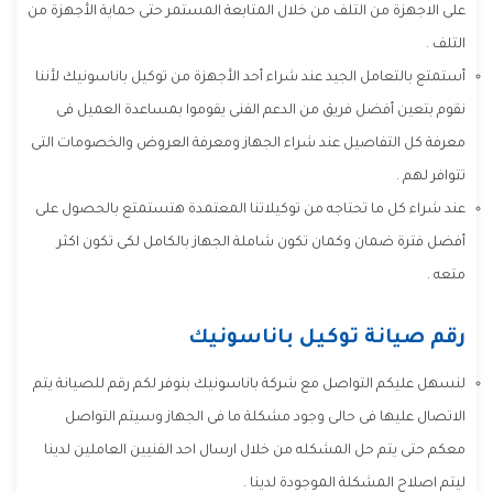
على الاجهزة من التلف من خلال المتابعة المستمر حتى حماية الأجهزة من
التلف .
أستمتع بالتعامل الجيد عند شراء أحد الأجهزة من توكيل باناسونيك لأننا
نقوم بتعين أفضل فريق من الدعم الفنى يقوموا بمساعدة العميل فى
معرفة كل التفاصيل عند شراء الجهاز ومعرفة العروض والخصومات التى
تتوافر لهم .
عند شراء كل ما تحتاجه من توكيلاتنا المعتمدة هتستمتع بالحصول على
أفضل فترة ضمان وكمان تكون شاملة الجهاز بالكامل لكى تكون اكثر
متعه .
رقم صيانة توكيل باناسونيك
لنسهل عليكم التواصل مع شركة باناسونيك بنوفر لكم رقم للصيانة يتم
الاتصال عليها فى حالى وجود مشكلة ما فى الجهاز وسيتم التواصل
معكم حتى يتم حل المشكله من خلال ارسال احد الفنيين العاملين لدينا
ليتم اصلاح المشكلة الموجودة لدينا .