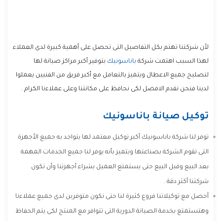
لأن شركتنا تهتم بكل التفاصيل التى تحصل على أهمية كبيرة لدى العملاء
لهذا السبب اهتمت شركة
باناسونيك
بتوفير أكبر مراكز صيانة لها
لتصليح جميع الاعطال ويتميز بالتعامل مع أكبر فريق من الفنيين يعملوا
لدينا فنحن نقدم الافضل لكى نحافظ على مكانتنا وعلى عملاءنا الكرام .
توكيل صيانة باناسونيك
توفر لنا شركة باناسونيك أكبر توكيل معتمد لها يتواجد به جميع الأجهزة
التى تقوم الشركة بصناعتها ويتميز بأنه يوفر لنا جميع الخدمات المهمة
بعد البيع وقبل البيع حتى يستمتع العميل بشراء أجهزتنا وأن تكون
شركتنا أكثر دقة .
أحصل مع توكيلاتنا فروع كثيرة لنا حتى نكون متوفرين لدى جميع عملاءنا
وهتستمتع بخدمة الصيانة الدورية التى تتوافر مع المنتج لكى يتم الحفاظ