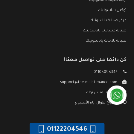
ارقام صيانة باناسونيك
توكيل باناسونيك
مركز صيانة باناسونيك
صيانة غسالات باناسونيك
صيانة ثلاجات باناسونيك
كن دائما على تواصل معنا!
01108098347
support@the-maintenance.com
صفحة الفيس بوك
مفتوح طوال ايام الأسبوع
01122204546