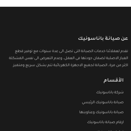
عن صيانة باناسونيك
نقدم لعملائنا خدمات الصيانة التى تصل الى عدة سنوات مع توفير قطع
الغيار الاصلية لضمان جودتها فى العمل، وعدم التعرض الى نفس المشكلة
اكثر من مرة، الصيانة لجميع الاجهزة الكهربائية تتم بشكل سريع ومتميز.
الأقسام
شركة باناسونيك
صيانة باناسونيك الرئيسي
صيانة باناسونيك وعناوينها
ارقام صيانة باناسونيك