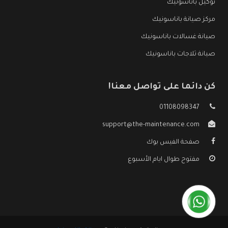
توكيل باناسونيك
مركز صيانة باناسونيك
صيانة غسالات باناسونيك
صيانة ثلاجات باناسونيك
كن دائما على تواصل معنا!
01108098347
support@the-maintenance.com
صفحة الفيس بوك
مفتوح طوال ايام الأسبوع