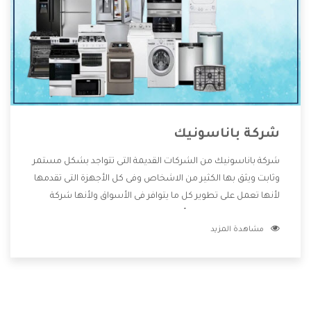
شركة باناسونيك
شركة باناسونيك من الشركات القديمة التى تتواجد بشكل مستمر
وثابت ويثق بها الكثير من الاشخاص وفى كل الأجهزة التى تقدمها
لأنها تعمل على تطوير كل ما يتوافر فى الأسواق ولأنها شركة
معروفة تهتم جدا بتوفير أفضل خدمات ما بعد البيع مع المنتجات
مشاهدة المزيد
وتقدم للعملاء أقوى العروض والخصومات التى تسهل على
المستهلك الاستمتاع بشراء جميع ما نقدمه لكم معنا هتجد كل
ما هو جديد وأفضل