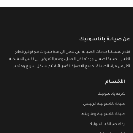
عن صيانة باناسونيك
نقدم لعملائنا خدمات الصيانة التى تصل الى عدة سنوات مع توفير قطع
الغيار الاصلية لضمان جودتها فى العمل، وعدم التعرض الى نفس المشكلة
اكثر من مرة، الصيانة لجميع الاجهزة الكهربائية تتم بشكل سريع ومتميز.
الأقسام
شركة باناسونيك
صيانة باناسونيك الرئيسي
صيانة باناسونيك وعناوينها
ارقام صيانة باناسونيك