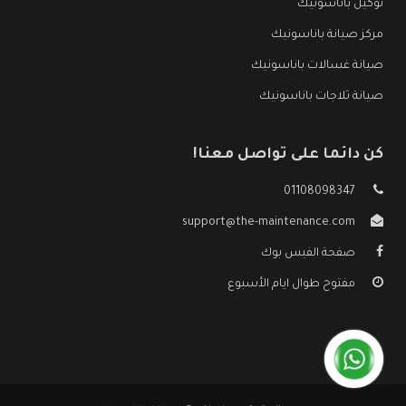
توكيل باناسونيك
مركز صيانة باناسونيك
صيانة غسالات باناسونيك
صيانة ثلاجات باناسونيك
كن دائما على تواصل معنا!
01108098347
support@the-maintenance.com
صفحة الفيس بوك
مفتوح طوال ايام الأسبوع