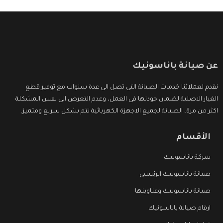
عن صيانة باناسونيك
نقدم لعملائنا خدمات الصيانة التى تصل الى عدة سنوات مع توفير قطع
الغيار الاصلية لضمان جودتها فى العمل، وعدم التعرض الى نفس المشكلة
اكثر من مرة، الصيانة لجميع الاجهزة الكهربائية تتم بشكل سريع ومتميز.
الأقسام
شركة باناسونيك
صيانة باناسونيك الرئيسي
صيانة باناسونيك وعناوينها
ارقام صيانة باناسونيك