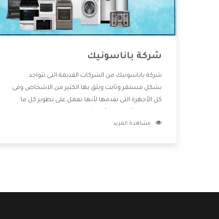
شركة باناسونيك
شركة باناسونيك من الشركات القديمة التى تتواجد
بشكل مستمر وثابت ويثق بها الكثير من الاشخاص وفى
كل الأجهزة التى تقدمها لأنها تعمل على تطوير كل ما
يتوافر فى الأسواق ولأنها شركة معروفة تهتم جدا بتوفير
مشاهدة المزيد
أفضل خدمات ما بعد البيع مع المنتجات وتقدم للعملاء
أقوى العروض والخصومات التى تسهل على المستهلك
الاستمتاع بشراء جميع ما نقدمه لكم معنا هتجد كل ما
هو جديد وأفضل