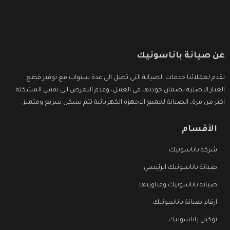
عن صيانة باناسونيك
نقدم لعملائنا خدمات الصيانة التى تصل الى عدة سنوات مع توفير قطع
الغيار الاصلية لضمان جودتها فى العمل، وعدم التعرض الى نفس المشكلة
اكثر من مرة، الصيانة لجميع الاجهزة الكهربائية تتم بشكل سريع ومتميز.
الأقسام
شركة باناسونيك
صيانة باناسونيك الرئيسي
صيانة باناسونيك وعناوينها
ارقام صيانة باناسونيك
توكيل باناسونيك