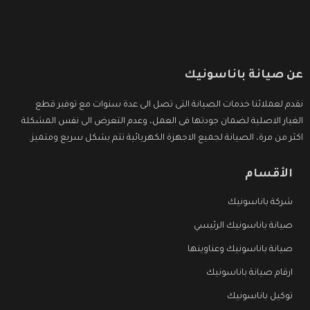
عن صيانة باناسونيك
نقدم لعملائنا خدمات الصيانة التى تصل الى عدة سنوات مع توفير قطع
الغيار الاصلية لضمان جودتها فى العمل، وعدم التعرض الى نفس المشكلة
اكثر من مرة، الصيانة لجميع الاجهزة الكهربائية تتم بشكل سريع ومتميز.
الأقسام
شركة باناسونيك
صيانة باناسونيك الرئيسي
صيانة باناسونيك وعناوينها
ارقام صيانة باناسونيك
توكيل باناسونيك