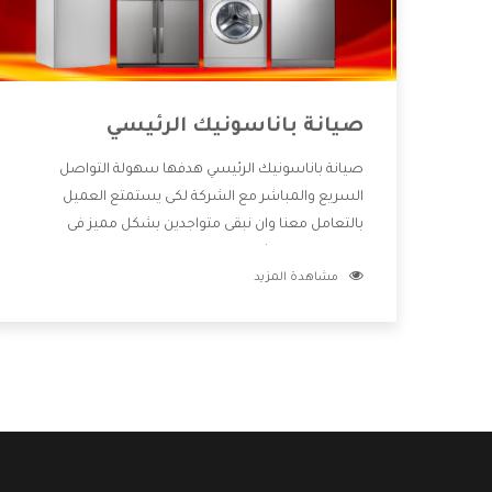
صيانة باناسونيك الرئيسي
صيانة باناسونيك الرئيسي هدفها سهولة التواصل
السريع والمباشر مع الشركة لكى يستمتع العميل
بالتعامل معنا وان نبقى متواجدين بشكل مميز فى
الاسواق فنحن شركة كبيرة نهتم بكل التفاصيل المهمة
مشاهدة المزيد
للعميل وان يستمتع بالخدمات التى تنفرد الشركة بها
والتى تكون منها خدمة الصيانة التى تكون من أهم
الخدمات التى يرغب بها العميل لأنها تحافظ على كفاءة
المنتج كما أن شركة باناسونيك تقدم لنا جميع الأجهزة
التى نبحث عنها وأقوى الأسعار التى تكون مناسبة لكثير
من العملاء