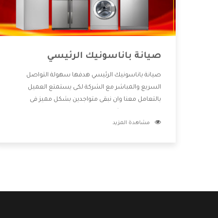
صيانة باناسونيك الرئيسي
صيانة باناسونيك الرئيسي هدفها سهولة التواصل
السريع والمباشر مع الشركة لكى يستمتع العميل
بالتعامل معنا وان نبقى متواجدين بشكل مميز فى
الاسواق فنحن شركة كبيرة نهتم بكل التفاصيل المهمة
مشاهدة المزيد
للعميل وان يستمتع بالخدمات التى تنفرد الشركة بها
والتى تكون منها خدمة الصيانة التى تكون من أهم
الخدمات التى يرغب بها العميل لأنها تحافظ على كفاءة
المنتج كما أن شركة باناسونيك تقدم لنا جميع الأجهزة
التى نبحث عنها وأقوى الأسعار التى تكون مناسبة لكثير
من العملاء