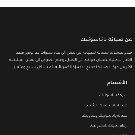
عن صيانة باناسونيك
نقدم لعملائنا خدمات الصيانة التى تصل الى عدة سنوات مع توفير قطع
الغيار الاصلية لضمان جودتها فى العمل، وعدم التعرض الى نفس المشكلة
اكثر من مرة، الصيانة لجميع الاجهزة الكهربائية تتم بشكل سريع ومتميز.
الأقسام
شركة باناسونيك
صيانة باناسونيك الرئيسي
صيانة باناسونيك وعناوينها
ارقام صيانة باناسونيك