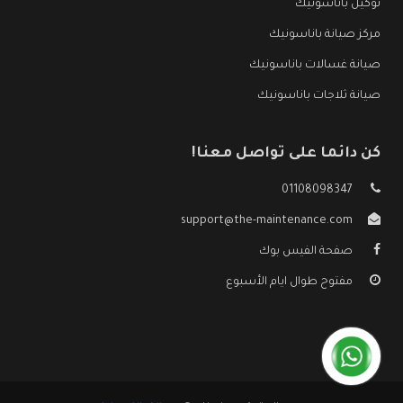
توكيل باناسونيك
مركز صيانة باناسونيك
صيانة غسالات باناسونيك
صيانة ثلاجات باناسونيك
كن دائما على تواصل معنا!
01108098347
support@the-maintenance.com
صفحة الفيس بوك
مفتوح طوال ايام الأسبوع