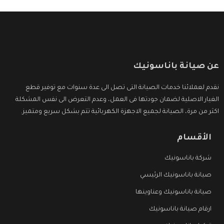
عن صيانة باناسونيك
نقدم لعملائنا خدمات الصيانة التى تصل الى عدة سنوات مع توفير قطع
الغيار الاصلية لضمان جودتها فى العمل، وعدم التعرض الى نفس المشكلة
اكثر من مرة، الصيانة لجميع الاجهزة الكهربائية تتم بشكل سريع ومتميز.
الأقسام
شركة باناسونيك
صيانة باناسونيك الرئيسي
صيانة باناسونيك وعناوينها
ارقام صيانة باناسونيك