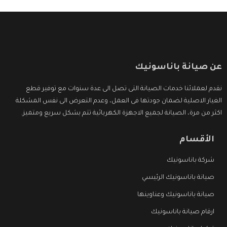
عن صيانة باناسونيك
نقدم لعملائنا خدمات الصيانة التى تصل الى عدة سنوات مع توفير قطع
الغيار الاصلية لضمان جودتها فى العمل، وعدم التعرض الى نفس المشكلة
اكثر من مرة، الصيانة لجميع الاجهزة الكهربائية تتم بشكل سريع ومتميز.
الأقسام
شركة باناسونيك
صيانة باناسونيك الرئيسي
صيانة باناسونيك وعناوينها
ارقام صيانة باناسونيك