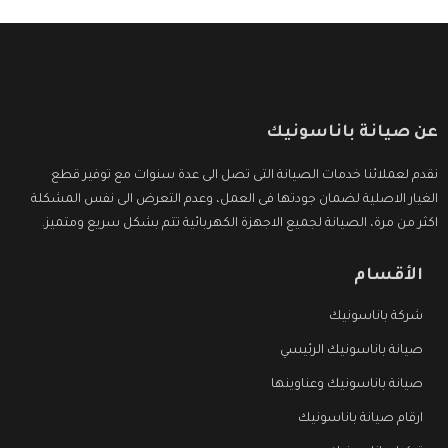
عن صيانة باناسونيك
نقدم لعملائنا خدمات الصيانة التى تصل الى عدة سنوات مع توفير قطع
الغيار الاصلية لضمان جودتها فى العمل، وعدم التعرض الى نفس المشكلة
اكثر من مرة، الصيانة لجميع الاجهزة الكهربائية تتم بشكل سريع ومتميز.
الأقسام
شركة باناسونيك
صيانة باناسونيك الرئيسي
صيانة باناسونيك وعناوينها
ارقام صيانة باناسونيك