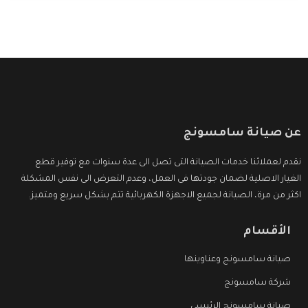
عن صيانة سامسونج
نقدم لعملائنا خدمات الصيانة التى تصل الى عدة سنوات مع توفير قطع
الغيار الاصلية لضمان جودتها فى العمل، وعدم التعرض الى نفس المشكلة
اكثر من مرة، الصيانة لجميع الاجهزة الكهربائية تتم بشكل سريع ومتميز.
الأقسام
صيانة سامسونج وعناوينها
شركة سامسونج
صيانة سامسونج الرئيسي