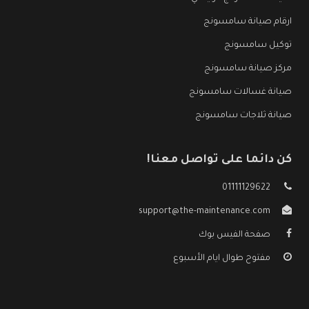
ارقام صيانة سامسونج
توكيل سامسونج
مركز صيانة سامسونج
صيانة غسالات سامسونج
صيانة ثلاجات سامسونج
كن دائما على تواصل معنا!
01111129622
support@the-maintenance.com
صفحة الفيس بوك
مفتوح طوال ايام الأسبوع