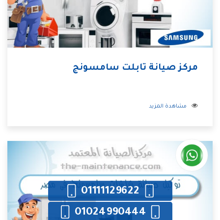
مركز صيانة تابلت سامسونج
مشاهدة المزيد
01111129622
01024990444