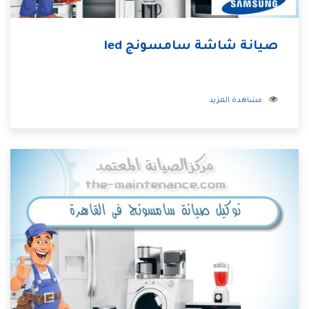
صيانة شاشة سامسونج led
مشاهدة المزيد