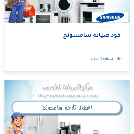
كود صيانة سامسونج
مشاهدة المزيد