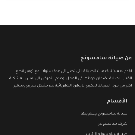
عن صيانة سامسونج
نقدم لعملائنا خدمات الصيانة التى تصل الى عدة سنوات مع توفير قطع
الغيار الاصلية لضمان جودتها فى العمل، وعدم التعرض الى نفس المشكلة
اكثر من مرة، الصيانة لجميع الاجهزة الكهربائية تتم بشكل سريع ومتميز.
الأقسام
صيانة سامسونج وعناوينها
شركة سامسونج
صيانة سامسونج الرئيسي